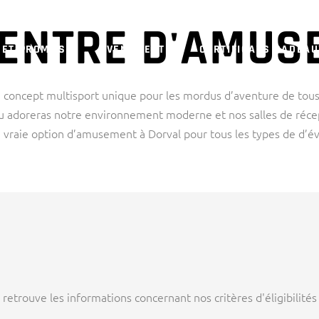
CENTRE D'AMUS
 ET PROMOS
ÉVENEMENT
CERTIFICATS CADEA
 concept multisport unique pour les mordus d’aventure de tous 
Tu adoreras notre environnement moderne et nos salles de réce
vraie option d’amusement à Dorval pour tous les types de d’
retrouve les informations concernant nos critères d'éligibilités e