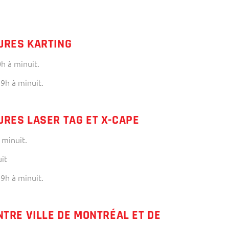
URES KARTING
h à minuit.
9h à minuit.
URES LASER TAG ET X-CAPE
 minuit.
it
9h à minuit.
NTRE VILLE DE MONTRÉAL ET DE