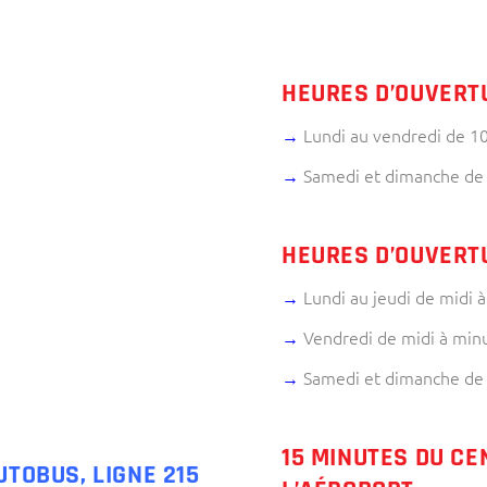
HEURES D’OUVERT
→
Lundi au vendredi de 10
→
Samedi et dimanche de 
HEURES D’OUVERT
→
Lundi au jeudi de midi à
→
Vendredi de midi à minu
→
Samedi et dimanche de 
15 MINUTES DU CE
UTOBUS, LIGNE 215