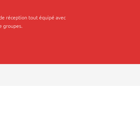
 de réception tout équipé avec
de groupes.