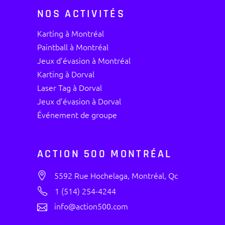
NOS ACTIVITÉS
Karting à Montréal
Paintball à Montréal
Jeux d’évasion à Montréal
Karting à Dorval
Laser Tag à Dorval
Jeux d’évasion à Dorval
Événement de groupe
ACTION 500 MONTRÉAL
5592 Rue Hochelaga, Montréal, Qc
1 (514) 254-4244
info@action500.com